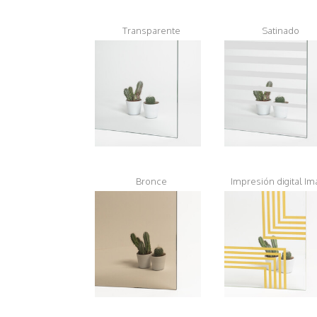
Transparente
Satinado
Bronce
Impresión digital Im