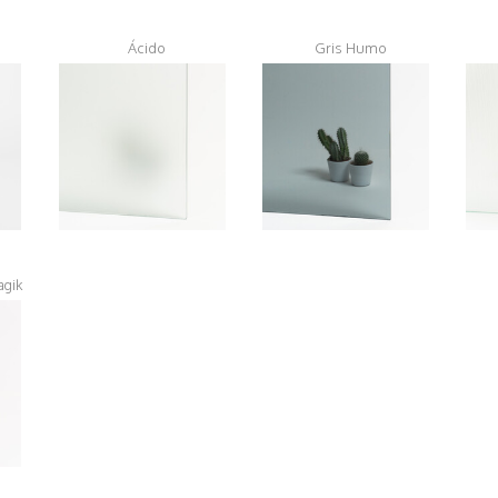
Ácido
Gris Humo
agik