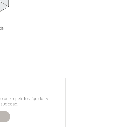
to que repele los líquidos y
 suciedad.