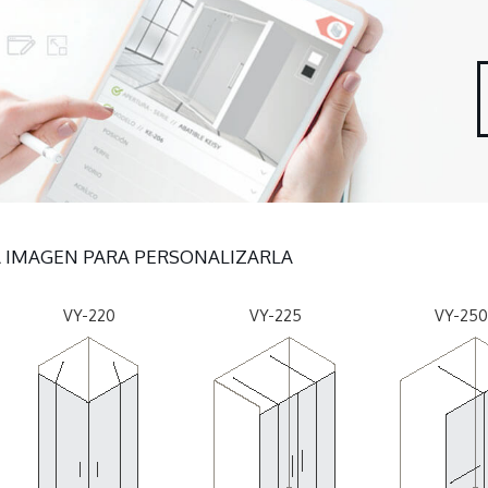
LA IMAGEN PARA PERSONALIZARLA
VY-220
VY-225
VY-250