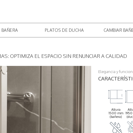
ÁREA PROFES
 BAÑERA
PLATOS DE DUCHA
CAMBIAR BAÑ
S: OPTIMIZA EL ESPACIO SIN RENUNCIAR A CALIDAD
Elegancia y funcion
CARACTERÍST
Altura
Alt
1500 mm
195
(bañera)
(du