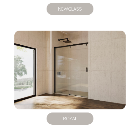
NEWGLASS
ROYAL