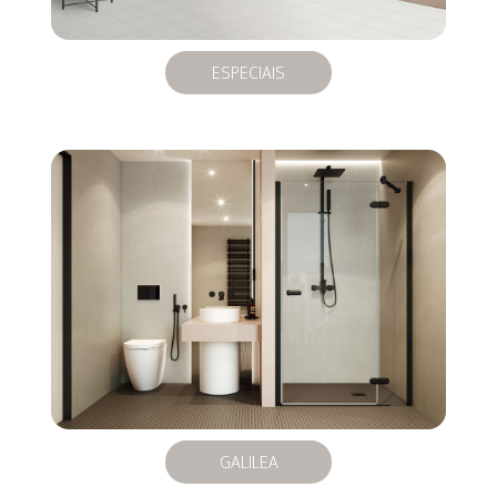
ESPECIAIS
GALILEA