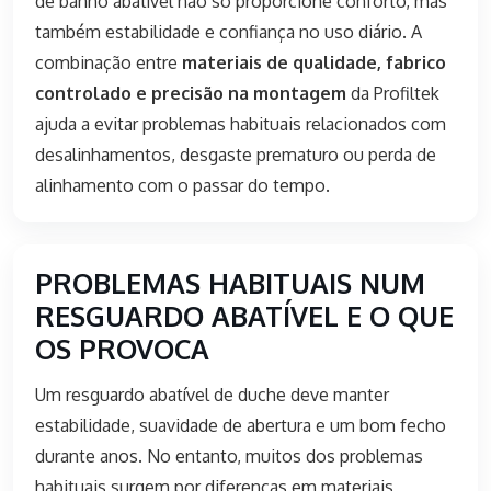
de banho abatível não só proporcione conforto, mas
também estabilidade e confiança no uso diário. A
combinação entre
materiais de qualidade, fabrico
controlado e precisão na montagem
da Profiltek
ajuda a evitar problemas habituais relacionados com
desalinhamentos, desgaste prematuro ou perda de
alinhamento com o passar do tempo.
PROBLEMAS HABITUAIS NUM
RESGUARDO ABATÍVEL E O QUE
OS PROVOCA
Um resguardo abatível de duche deve manter
estabilidade, suavidade de abertura e um bom fecho
durante anos. No entanto, muitos dos problemas
habituais surgem por diferenças em materiais,