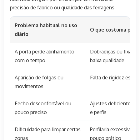
precisão de fabrico ou qualidade das ferragens.
Problema habitual no uso
O que costuma prov
diário
A porta perde alinhamento
Dobradiças ou fixaçõe
com o tempo
baixa qualidade
Aparição de folgas ou
Falta de rigidez estrut
movimentos
Fecho desconfortável ou
Ajustes deficientes en
pouco preciso
e perfis
Dificuldade para limpar certas
Perfilaria excessiva o
zonas
pouco prático