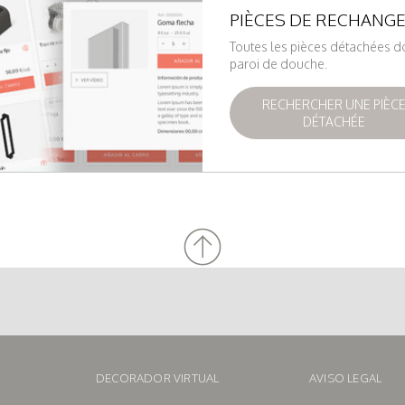
PIÈCES DE RECHANG
Toutes les pièces détachées d
paroi de douche.
RECHERCHER UNE PIÈC
DÉTACHÉE
DECORADOR VIRTUAL
AVISO LEGAL