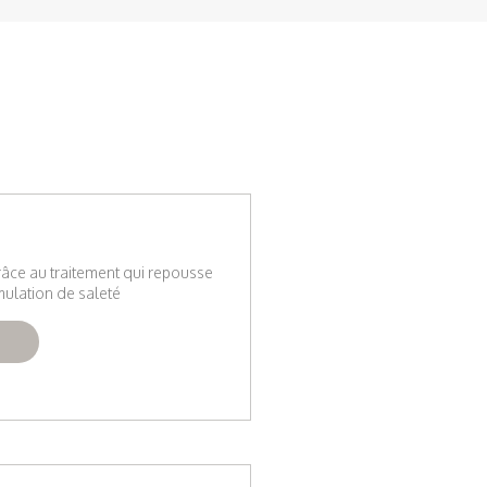
râce au traitement qui repousse
mulation de saleté