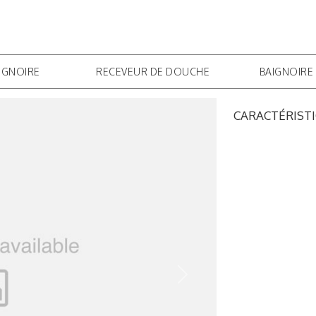
ZONE PROFESS
IGNOIRE
RECEVEUR DE DOUCHE
BAIGNOIRE
CARACTÉRIST
Next