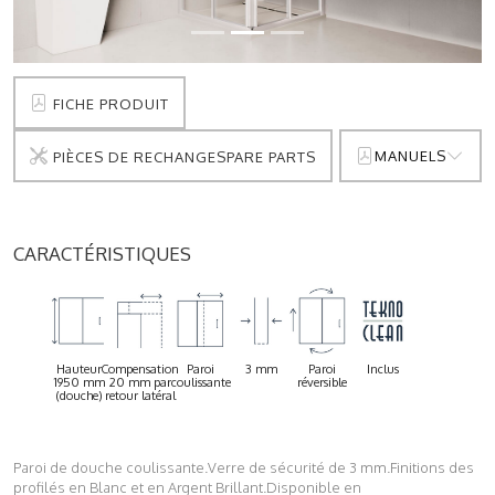
FICHE PRODUIT
MANUELS
PIÈCES DE RECHANGESPARE PARTS
CARACTÉRISTIQUES
Hauteur
Compensation
Paroi
3 mm
Paroi
Inclus
1950 mm
20 mm par
coulissante
réversible
(douche)
retour latéral
Paroi de douche coulissante.Verre de sécurité de 3 mm.Finitions des
profilés en Blanc et en Argent Brillant.Disponible en