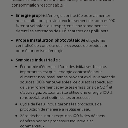
consommation responsable :
Énergie propre.
L'énergie contractée pour alimenter
nos installations provient exclusivement de sources 100
% renouvelables, qui respectent l'environnement et
2
évitent les émissions de CO
et autres gaz polluants.
Propre installation photovoltaïque
et système
centralisé de contrôle des processus de production
pour économiser l'énergie.
Symbiose industrielle :
Économie d'énergie : L'une des initiatives les plus
importantes est que l'énergie contractée pour
alimenter nos installations provient exclusivement de
sources 100% renouvelables, ce qui est respectueux
2
de l'environnement et évite les émissions de CO
et
d'autres gaz polluants. Elle utilise une énergie 100 %
renouvelable et optimise les processus.
Cycle de l'eau : nous gérons les processus de
production de manière à réutiliser l'eau.
Zéro déchet : nous recyclons 100 % des déchets
générés par nos processus industriels et
commerciaux.