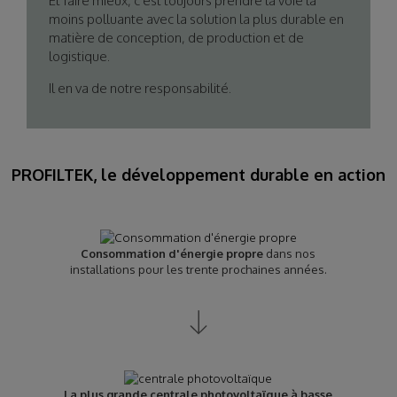
Et faire mieux, c'est toujours prendre la voie la
moins polluante avec la solution la plus durable en
matière de conception, de production et de
logistique.
Il en va de notre responsabilité.
PROFILTEK, le développement durable en action
Consommation d'énergie propre
dans nos
installations pour les trente prochaines années.
La plus grande centrale photovoltaïque à basse