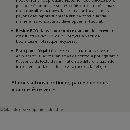
nous offrons nos produits. Nous ne nous délocalisons
pas pour économiser sur les coûts ou les impôts, mais
nous travaillons ici, avec la population locale, nous
payons des impôts sur place afin de contribuer de
manière responsable au développement social.
Résine ECO dans toute notre gamme de receveurs
de douche
avec 20% de PET recyclé à partir de
bouteilles en plastique recyclées.
Plan pour l'égalité.
Chez PROFILTEK, nous avons mis
en place tous les mécanismes de contrôle pour garantir
l'absence de toute discrimination ou différenciation de
traitement fondée sur le sexe, la race ou la religion.
Et nous allons continuer, parce que nous
voulons être verts