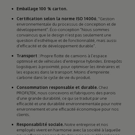
Emballage 100 % carton.
Certification selon la norme ISO 14006
, "Gestion
environnementale du processus de conception et de
développement". Éco-conception "Nous sommes
convaincus que le design n'est pas seulement une
question d'esthétique et de fonctionnalité, mais aussi
d'efficacité et de développement durable".
Transport :
Propre flotte de camions à l'espace
optimisé et de véhicules d'entreprise hybrides. Entrepôts
logistiques à proximité, pour optimiser les itinéraires et
les espaces dans le transport. Moins d'empreinte
carbone dans le cycle de vie du produit.
Consommation responsable et durable.
Chez
PROFILTEK, nous concevons et fabriquons des parois
d'une grande durabilité, ce qui se traduit par une
efficacité et une durabilité environnementale pour notre
environnement et une efficacité économique pour nos
clients.
Responsabilité sociale.
Notre entreprise et nos
employés vivent en harmonie avec la société à laquelle