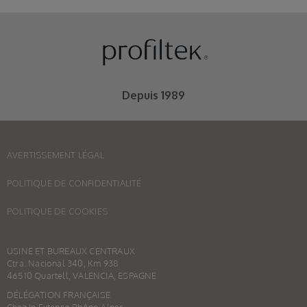
Depuis 1989
AVERTISSEMENT LÉGAL
POLITIQUE DE CONFIDENTIALITÉ
POLITIQUE DE COOKIES
USINE ET BUREAUX CENTRAUX
Ctra. Nacional 340, Km 938
46510 Quartell, VALENCIA, ESPAGNE
DÉLÉGATION FRANÇAISE
Chez In Extenso Rhône-Alpes