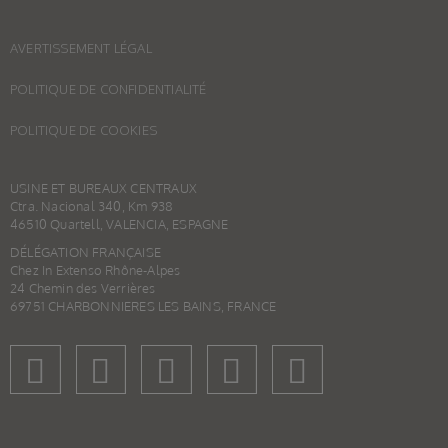
AVERTISSEMENT LÉGAL
POLITIQUE DE CONFIDENTIALITÉ
POLITIQUE DE COOKIES
USINE ET BUREAUX CENTRAUX
Ctra. Nacional 340, Km 938
46510 Quartell, VALENCIA, ESPAGNE
DÉLÉGATION FRANÇAISE
Chez In Extenso Rhône-Alpes
24 Chemin des Verrières
69751 CHARBONNIERES LES BAINS, FRANCE