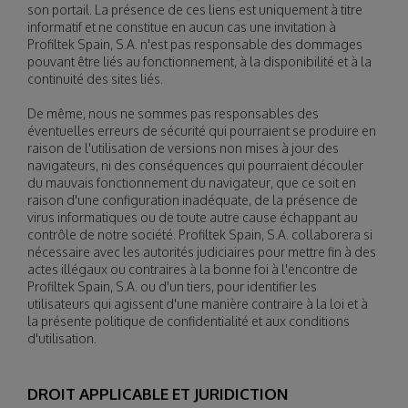
son portail. La présence de ces liens est uniquement à titre
informatif et ne constitue en aucun cas une invitation à
Profiltek Spain, S.A. n'est pas responsable des dommages
pouvant être liés au fonctionnement, à la disponibilité et à la
continuité des sites liés.
De même, nous ne sommes pas responsables des
éventuelles erreurs de sécurité qui pourraient se produire en
raison de l'utilisation de versions non mises à jour des
navigateurs, ni des conséquences qui pourraient découler
du mauvais fonctionnement du navigateur, que ce soit en
raison d'une configuration inadéquate, de la présence de
virus informatiques ou de toute autre cause échappant au
contrôle de notre société. Profiltek Spain, S.A. collaborera si
nécessaire avec les autorités judiciaires pour mettre fin à des
actes illégaux ou contraires à la bonne foi à l'encontre de
Profiltek Spain, S.A. ou d'un tiers, pour identifier les
utilisateurs qui agissent d'une manière contraire à la loi et à
la présente politique de confidentialité et aux conditions
d'utilisation.
DROIT APPLICABLE ET JURIDICTION