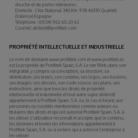
douche et de portes intérieures.
Domicile : Crta. National 340 Km. 938 46510 Quartell
(Valence) Espagne.
Téléphone : (0034) 962 60 20 62
Courriel:
atclient@profiltek.com
PROPRIÉTÉ INTELLECTUELLE ET INDUSTRIELLE
Le nom de domaine www.profiltek.com et www.profiltek.es
est la propriété de Profiltek Spain, S.A. Le site Web, dans son
intégralité, y compris sa conception, sa structure, sa
distribution, ses textes, son contenu, ses logos, ses boutons,
ses images, ses dessins, son code source, ses plans, ses
instructions, ainsi que tous les droits de propriété
intellectuelle et industrielle et tout autre signe distinctif,
appartiennent à Profiltek Spain, S.A. ou, le cas échéant, aux
personnes ou sociétés mentionnées comme auteurs ou
titulaires des droits et qui ont autorisé Profiltek Spain, S.A. à
les utiliser. L'utilisateur reconnaît et accepte que le contenu,
les données et toutes les informations appartiennent à
Profiltek Spain, S.A. ou à un tiers qui a autorisé l'entreprise à
les utiliser.