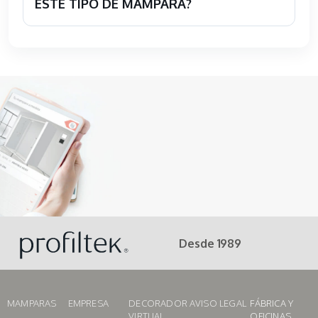
ESTE TIPO DE MAMPARA?
Desde 1989
MAMPARAS
EMPRESA
DECORADOR
AVISO LEGAL
FÁBRICA Y
VIRTUAL
OFICINAS