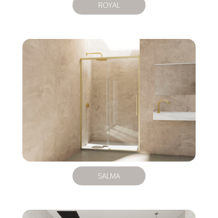
ROYAL
SALMA