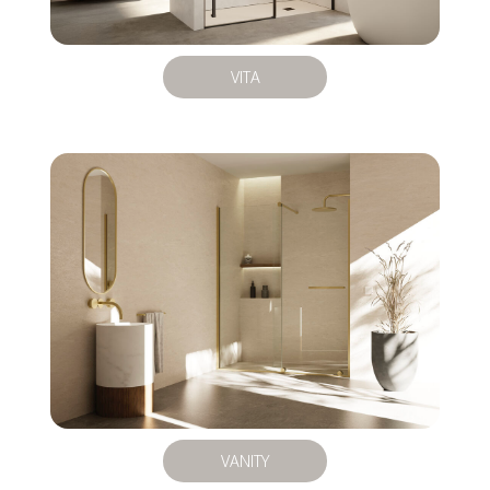
VITA
VANITY