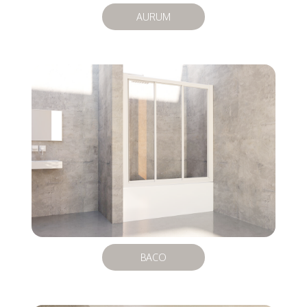
AURUM
BACO