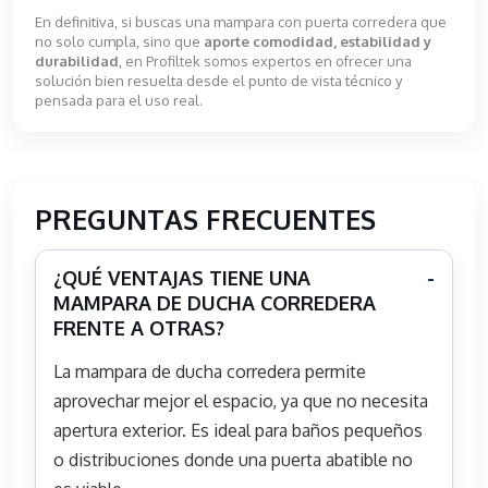
En definitiva, si buscas una mampara con puerta corredera que
no solo cumpla, sino que
aporte comodidad, estabilidad y
durabilidad
, en Profiltek somos expertos en ofrecer una
solución bien resuelta desde el punto de vista técnico y
pensada para el uso real.
PREGUNTAS FRECUENTES
¿QUÉ VENTAJAS TIENE UNA
MAMPARA DE DUCHA CORREDERA
FRENTE A OTRAS?
La mampara de ducha corredera permite
aprovechar mejor el espacio, ya que no necesita
apertura exterior. Es ideal para baños pequeños
o distribuciones donde una puerta abatible no