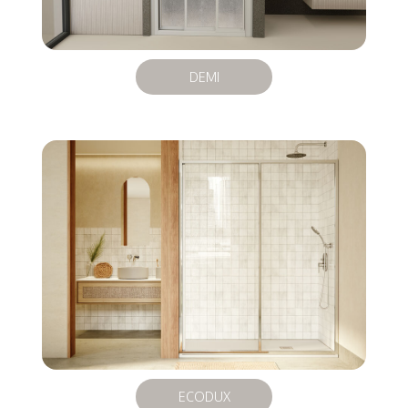
DEMI
ECODUX