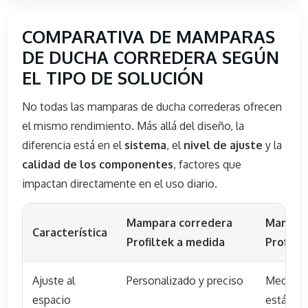
COMPARATIVA DE MAMPARAS
DE DUCHA CORREDERA SEGÚN
EL TIPO DE SOLUCIÓN
No todas las mamparas de ducha correderas ofrecen
el mismo rendimiento. Más allá del diseño, la
diferencia está en el
sistema
, el
nivel de ajuste
y la
calidad de los componentes
, factores que
impactan directamente en el uso diario.
Mampara corredera
Mampar
Característica
Profiltek a medida
Profilt
Ajuste al
Personalizado y preciso
Medidas
espacio
estándar