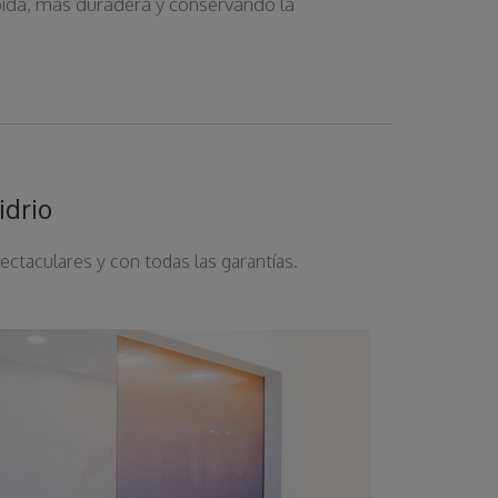
pida, más duradera y conservando la
idrio
ectaculares y con todas las garantías.