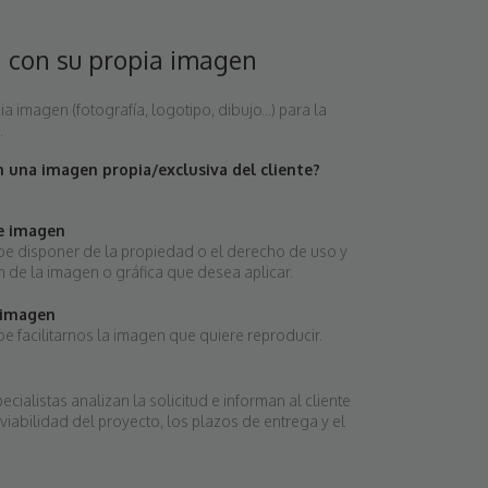
n con su propia imagen
a imagen (fotografía, logotipo, dibujo...) para la
.
 una imagen propia/exclusiva del cliente?
e imagen
ebe disponer de la propiedad o el derecho de uso y
 de la imagen o gráfica que desea aplicar.
 imagen
be facilitarnos la imagen que quiere reproducir.
cialistas analizan la solicitud e informan al cliente
viabilidad del proyecto, los plazos de entrega y el
.