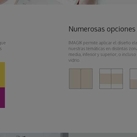
Numerosas opciones 
que
IMAGIK permite aplicar el diseño e
s
nuestras temáticas en distintas zo
media, inferior y superior, o incluso
vidrio.