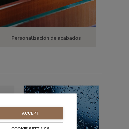
Personalización
de acabados
ACCEPT
COOKIE SETTINGS