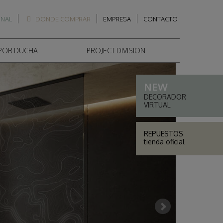
ONAL
DONDE COMPRAR
EMPRESA
CONTACTO
 POR DUCHA
PROJECT DIVISION
DECORADOR
VIRTUAL
REPUESTOS
tienda oficial
Next