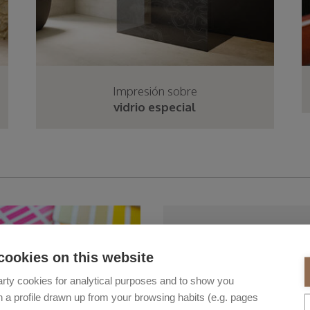
Impresión sobre
vidrio especial
cookies on this website
rty cookies for analytical purposes and to show you
 a profile drawn up from your browsing habits (e.g. pages