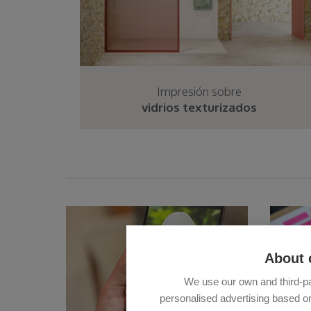
Impresión sobre
vidrios texturizados
About 
We use our own and third-pa
personalised advertising based on