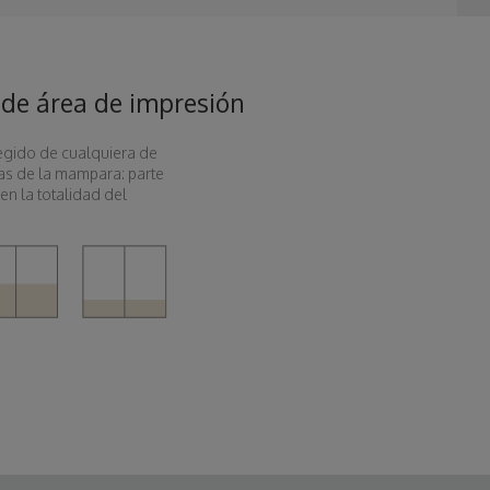
de área de impresión
legido de cualquiera de
nas de la mampara: parte
 en la totalidad del